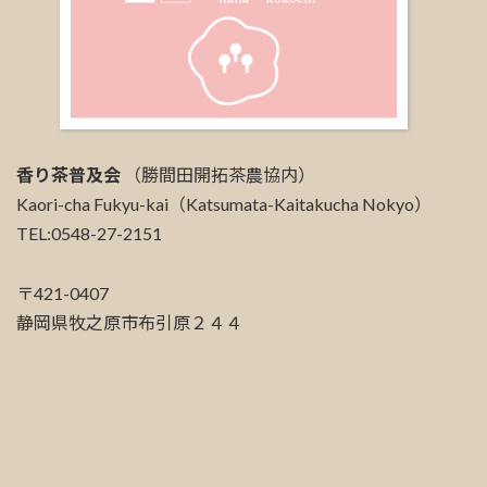
香り茶普及会
（勝間田開拓茶農協内）
Kaori-cha Fukyu-kai（Katsumata-Kaitakucha Nokyo）
TEL:0548-27-2151
〒421-0407
静岡県牧之原市布引原２４４