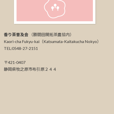
香り茶普及会
（勝間田開拓茶農協内）
Kaori-cha Fukyu-kai（Katsumata-Kaitakucha Nokyo）
TEL:0548-27-2151
〒421-0407
静岡県牧之原市布引原２４４