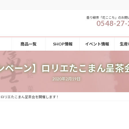
香り緑茶「花ここち」のお問
0548-27-
商品一覧
SHOP情報
イベント情報
生産
ンペーン】ロリエたこまん呈茶
2020年2月19日
】ロリエたこまん呈茶会を開催します！