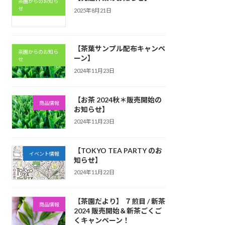
茶園からのお知ら
せ
2025年8月21日
【茶葉サンプル配布キャンペ
茶園からのお知ら
ーン】
せ
2024年11月23日
【お茶 2024秋＊販売開始の
商品情報
お知らせ】
2024年11月23日
【TOKYO TEA PARTY のお
イベント情報
知らせ】
2024年11月22日
【茶園だより】 ７煎目 / 新茶
商品情報
2024 販売開始＆新茶ごくご
くキャンペーン！