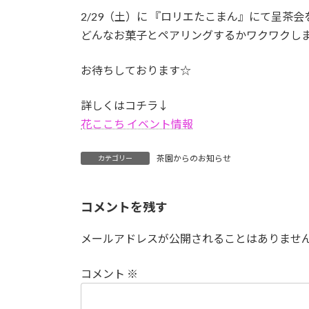
2/29（土）に 『ロリエたこまん』にて呈茶
どんなお菓子とペアリングするかワクワクし
お待ちしております☆
詳しくはコチラ↓
花ここち イベント情報
茶園からのお知らせ
カテゴリー
コメントを残す
メールアドレスが公開されることはありませ
コメント
※