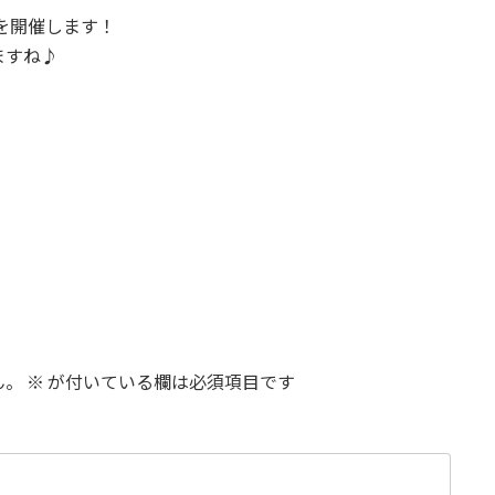
会を開催します！
ますね♪
ん。
※
が付いている欄は必須項目です