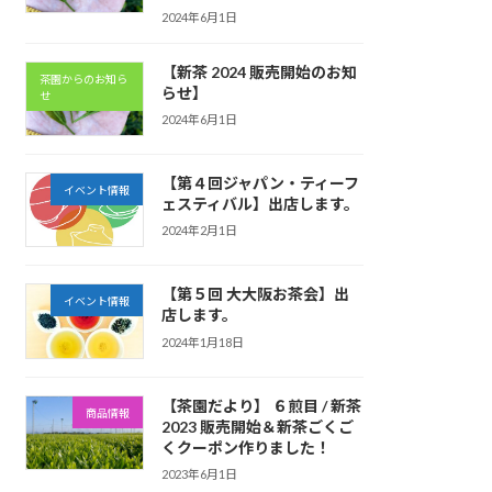
2024年6月1日
【新茶 2024 販売開始のお知
茶園からのお知ら
らせ】
せ
2024年6月1日
【第４回ジャパン・ティーフ
イベント情報
ェスティバル】出店します。
2024年2月1日
【第５回 大大阪お茶会】出
イベント情報
店します。
2024年1月18日
【茶園だより】 ６煎目 / 新茶
商品情報
2023 販売開始＆新茶ごくご
くクーポン作りました！
2023年6月1日