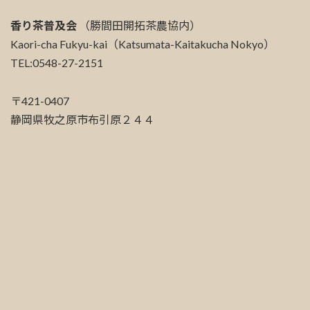
香り茶普及会
（勝間田開拓茶農協内）
Kaori-cha Fukyu-kai（Katsumata-Kaitakucha Nokyo）
TEL:0548-27-2151
〒421-0407
静岡県牧之原市布引原２４４