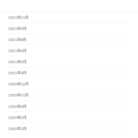
2021年12月
2021年11月
2021年9月
2021年8月
2021年6月
2021年5月
2021年4月
2020年12月
2020年11月
2020年4月
2020年2月
2020年1月