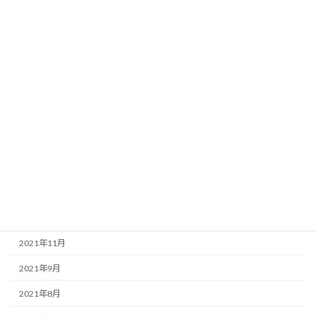
2024年2月
2024年1月
2023年6月
2023年3月
2023年1月
2022年10月
2022年3月
2022年2月
2021年12月
2021年11月
2021年9月
2021年8月